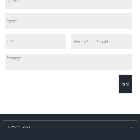
জমা
যোগাযোগ করুন