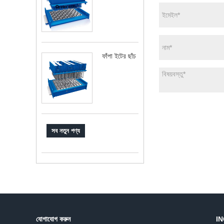
ফাঁপা ইটের ছাঁচ
সব নতুন পণ্য
যোগাযোগ করুন
IN