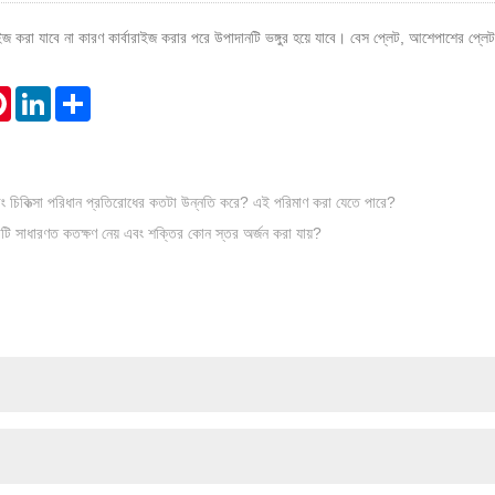
বারাইজ করা যাবে না কারণ কার্বারাইজ করার পরে উপাদানটি ভঙ্গুর হয়ে যাবে। বেস প্লেট, আশেপাশের প্লেট
tsApp
Pinterest
LinkedIn
Share
াইডিং চিকিত্সা পরিধান প্রতিরোধের কতটা উন্নতি করে? এই পরিমাণ করা যেতে পারে?
িয়াটি সাধারণত কতক্ষণ নেয় এবং শক্তির কোন স্তর অর্জন করা যায়?