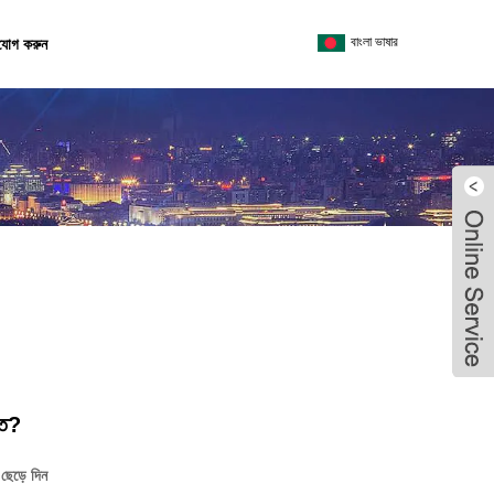
বাংলা ভাষার
যোগ করুন
কত?
ছেড়ে দিন