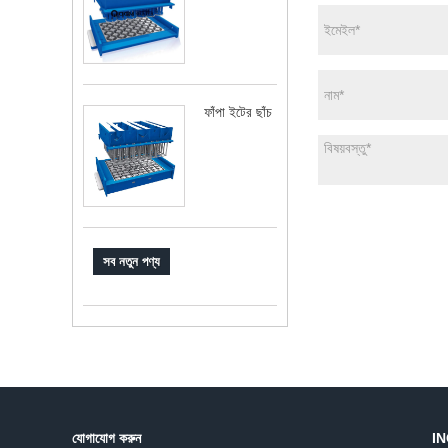
ফাঁপা ইটের ছাঁচ
সব নতুন পণ্য
যোগাযোগ করুন
IN