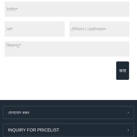
জমা
যোগাযোগ করুন
INQUIRY FOR PRICELIST