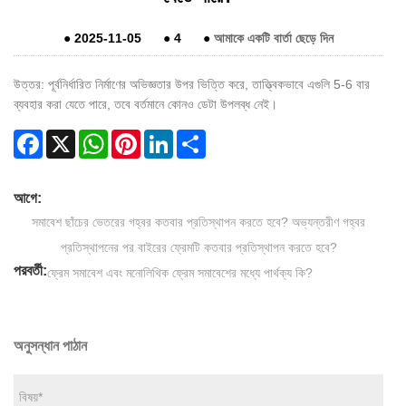
●
2025-11-05
●
4
●
আমাকে একটি বার্তা ছেড়ে দিন
উত্তর: পূর্বনির্ধারিত নির্মাণের অভিজ্ঞতার উপর ভিত্তি করে, তাত্ত্বিকভাবে এগুলি 5-6 বার
ব্যবহার করা যেতে পারে, তবে বর্তমানে কোনও ডেটা উপলব্ধ নেই।
Facebook
X
WhatsApp
Pinterest
LinkedIn
Share
আগে:
সমাবেশ ছাঁচের ভেতরের গহ্বর কতবার প্রতিস্থাপন করতে হবে? অভ্যন্তরীণ গহ্বর
প্রতিস্থাপনের পর বাইরের ফ্রেমটি কতবার প্রতিস্থাপন করতে হবে?
পরবর্তী:
ফ্রেম সমাবেশ এবং মনোলিথিক ফ্রেম সমাবেশের মধ্যে পার্থক্য কি?
অনুসন্ধান পাঠান