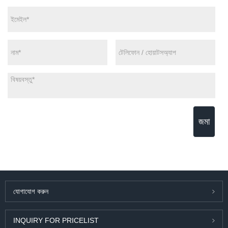
জমা
যোগাযোগ করুন
INQUIRY FOR PRICELIST