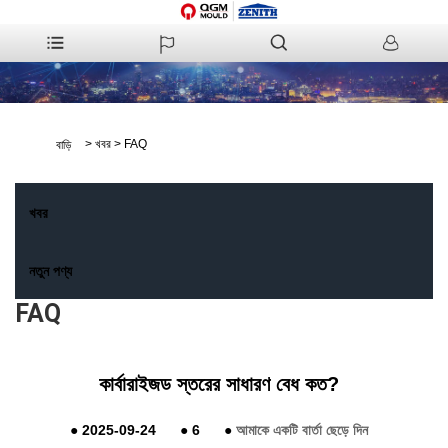
>
খবর
>
FAQ
বাড়ি
খবর
নতুন পণ্য
FAQ
কার্বারাইজড স্তরের সাধারণ বেধ কত?
●
2025-09-24
●
6
●
আমাকে একটি বার্তা ছেড়ে দিন